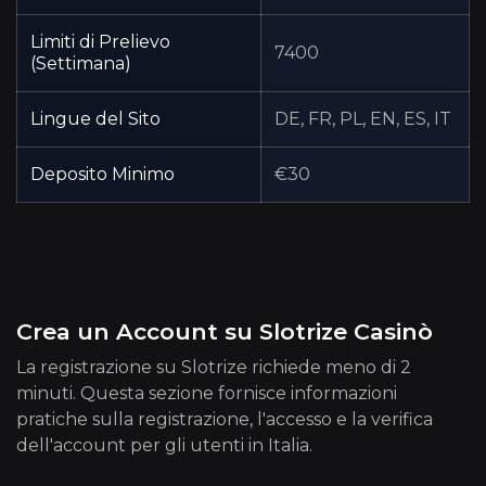
Limiti di Prelievo
7400
(Settimana)
Lingue del Sito
DE, FR, PL, EN, ES, IT
Deposito Minimo
€30
Crea un Account su Slotrize Casinò
La registrazione su Slotrize richiede meno di 2
minuti. Questa sezione fornisce informazioni
pratiche sulla registrazione, l'accesso e la verifica
dell'account per gli utenti in Italia.