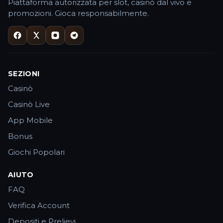
Piattaforma autorizzata per slot, casinò dal vivo e
promozioni. Gioca responsabilmente.
SEZIONI
Casinò
Casinò Live
App Mobile
Bonus
Giochi Popolari
AIUTO
FAQ
Verifica Account
Depositi e Prelievi