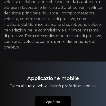
velocità di elaborazione che variano da istantanea a
3-5 giorni lavorativi e limiti strutturati su vari livelli. La
decisione principale riguarda il compromesso tra
velocità, commissioni e tetti di prelievo, come
illustrato dal Bonifico Bancario che, sebbene veloce,
ha variazioni nelle commissioni e un limite massimo
di prelievo. Prima di scegliere un metodo di prelievo,
confronta velocità, commissioni e dimensione del
prelievo.
Applicazione mobile
Gioca ai tuoi giochi di casinò preferiti ovunque!
App Store