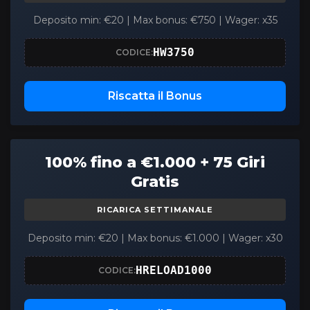
Deposito min: €20 | Max bonus: €750 | Wager: x35
HW3750
CODICE:
Riscatta il Bonus
100% fino a €1.000 + 75 Giri
Gratis
RICARICA SETTIMANALE
Deposito min: €20 | Max bonus: €1.000 | Wager: x30
HRELOAD1000
CODICE: