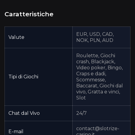
Caratteristiche
EUR, USD, CAD,
Valute
NOK, PLN, AUD
Roulette, Giochi
crash, Blackjack,
Video poker, Bingo,
Craps e dadi,
Tipi di Giochi
Scommesse,
Baccarat, Giochi dal
vivo, Gratta e vinci,
Slot
Chat dal Vivo
24/7
contact@slotrize-
E-mail
casino.it