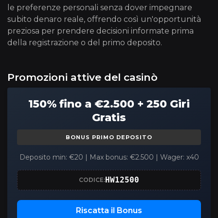
le preferenze personali senza dover impegnare
subito denaro reale, offrendo così un'opportunità
preziosa per prendere decisioni informate prima
della registrazione o del primo deposito.
Promozioni attive del casinò
150% fino a €2.500 + 250 Giri
Gratis
BONUS PRIMO DEPOSITO
Deposito min: €20 | Max bonus: €2.500 | Wager: x40
HW12500
CODICE:
Riscatta il Bonus