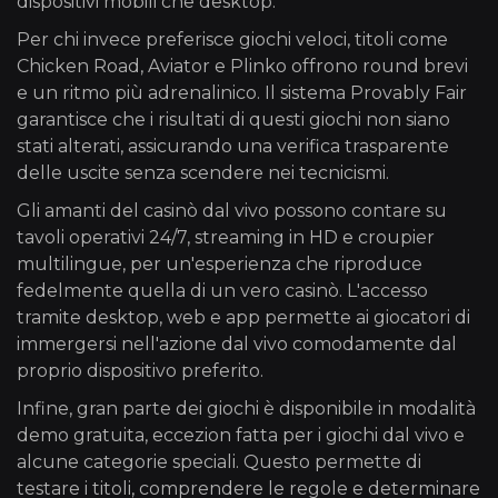
dispositivi mobili che desktop.
Per chi invece preferisce giochi veloci, titoli come
Chicken Road, Aviator e Plinko offrono round brevi
e un ritmo più adrenalinico. Il sistema Provably Fair
garantisce che i risultati di questi giochi non siano
stati alterati, assicurando una verifica trasparente
delle uscite senza scendere nei tecnicismi.
Gli amanti del casinò dal vivo possono contare su
tavoli operativi 24/7, streaming in HD e croupier
multilingue, per un'esperienza che riproduce
fedelmente quella di un vero casinò. L'accesso
tramite desktop, web e app permette ai giocatori di
immergersi nell'azione dal vivo comodamente dal
proprio dispositivo preferito.
Infine, gran parte dei giochi è disponibile in modalità
demo gratuita, eccezion fatta per i giochi dal vivo e
alcune categorie speciali. Questo permette di
testare i titoli, comprendere le regole e determinare