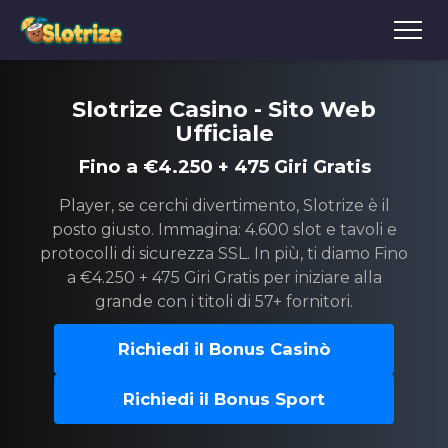
Slotrize Casino - Sito Web
Ufficiale
Fino a €4.250 + 475 Giri Gratis
Player, se cerchi divertimento, Slotrize è il
posto giusto. Immagina: 4.600 slot e tavoli e
protocolli di sicurezza SSL. In più, ti diamo Fino
a €4.250 + 475 Giri Gratis per iniziare alla
grande con i titoli di 57+ fornitori.
Richiedi il Bonus Casinò
Richiedi il Bonus Sport