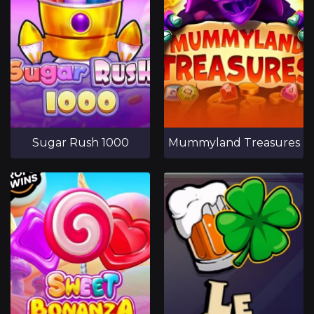
Sugar Rush 1000
Mummyland Treasures